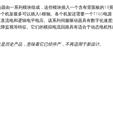
动器由一系列模块组成，这些模块插入一个含有背面板的19
个机架最多可以插入6根轴。各个机架还需要一个T160电源
压直流电和逻辑电平电压。该系列伺服驱动器具有数字化速度
故障监视等特征。它们的模拟电流回路具有适合于动态电机性
这是历史产品，意味着它已经停产，不再适用于新设计。