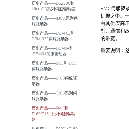
历史产品——DS2000和
RMC伺服驱
MicroDS系列伺服驱动器
机架之中。一
历史产品——IDMA系列伺
由其供应高
服驱动器
制、通信和
历史产品——DBM 03和
的带宽。
DBM 033伺服驱动器
历史产品——DBM04和
重要说明：
IDBM04伺服驱动器
历史产品——DBS和IDBS
伺服驱动器
历史产品——L180伺服驱
动器
历史产品——T200系列伺
服驱动器
历史产品——RMC和
T160/T161系列伺服驱动
器
历史产品——DMC（T150