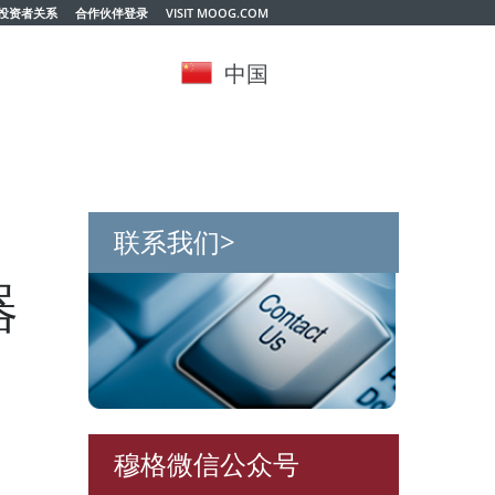
投资者关系
合作伙伴登录
VISIT MOOG.COM
中国
联系我们>
器
穆格微信公众号