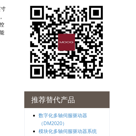
英寸
，
控
能
推荐替代产品
数字化多轴伺服驱动器
（DM2020）
模块化多轴伺服驱动器系统