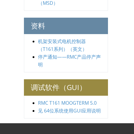
（MSD）
资料
机架安装式电机控制器
（T161系列）（英文）
停产通知——RMC产品停产声
明
调试软件（GUI）
RMC T161 MOOGTERM 5.0
见 64位系统使用GUI应用说明