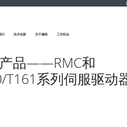
我们
技术创新
关于穆格
工作机会
产品——RMC和
60/T161系列伺服驱动