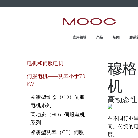
MOOG.COM.CN
HOME
应用领域
产品
新闻
联系
穆格
电机和伺服电机
伺服电机——功率小于70
机
kW
紧凑型动态（CD）伺服
高动态性
电机系列
高动态（HD）伺服电机
在不同行业
系列
间。传统的
紧凑型功率（CP）伺服
度。