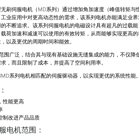
型无刷伺服电机（MD系列）通过增加角加速度（峰值转矩与
了工业应用中对更高动态性的需求，该系列电机亦能满足业界
用的不断追求。该系列伺服电机的电磁设计具有超凡的过载能
了载荷加速和减速可以使用的有效转矩，从而能够实现更高的
性，以及更优的周期时间和能效。
机范围广泛，结合其与现有基础设施无缝集成的能力，不仅降
需求，而且限制了成本，并提高了空间利用率。
与MD系列电机相匹配的伺服驱动器，以实现更优的系统性能
：
，性能更高
率
控制改进产品品质
服电机范围：