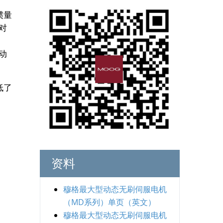
惯量
对
动
低了
。
资料
穆格最大型动态无刷伺服电机
（MD系列）单页（英文）
穆格最大型动态无刷伺服电机