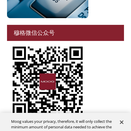
穆格微信公众号
Moog values your privacy, therefore, it will only collect the
minimum amount of personal data needed to achieve the
联系我们