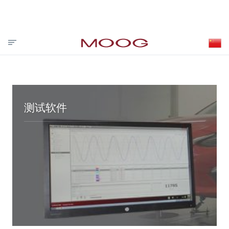
投资者关系
合作伙伴登录
VISIT MOOG.COM
MOOG.COM.CN
HOME
测试软件