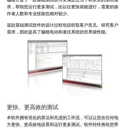
求，帮助您运行更多测试，比以往更快就能进行，需要的操
作者人数和专业技能也相对较少。
该款基础测试软件的设计过程包括听取客户意见、研究客户
需求，因此提高了穆格电动和液压系统的世界级性能。
更快、更高效的测试
本软件拥有优化的算法和先进的工作流，可以让您在任何地
方更快、更高效地设置和运行更多测试。软件特性将给您带