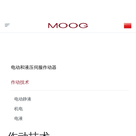
投资者关系
合作伙伴登录
VISIT MOOG.COM
MOOG.COM.CN
HOME
电动和液压伺服作动器
作动技术
电动静液
机电
电液