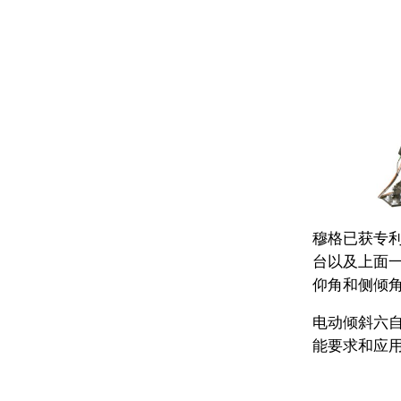
穆格已获专利
台以及上面一
仰角和侧倾
电动倾斜六
能要求和应