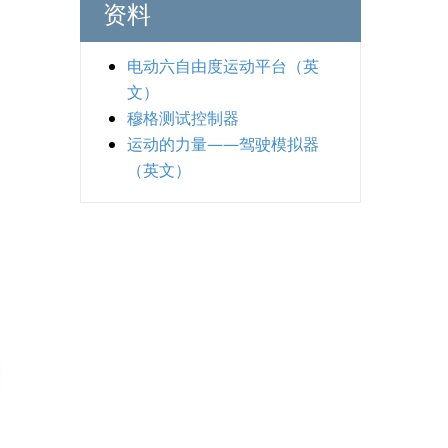
资料
电动六自由度运动平台（英
文）
穆格测试控制器
运动的力量——驾驶模拟器
（英文）