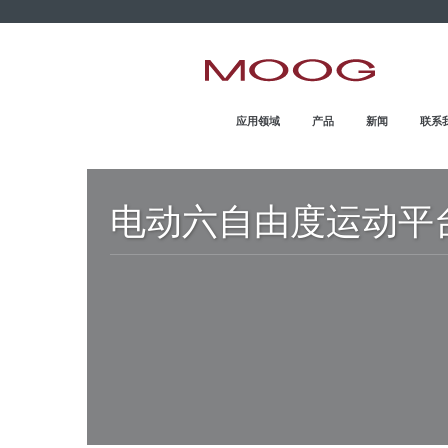
MOOG.COM.CN
HOME
应用领域
产品
新闻
联系
电动六自由度运动平