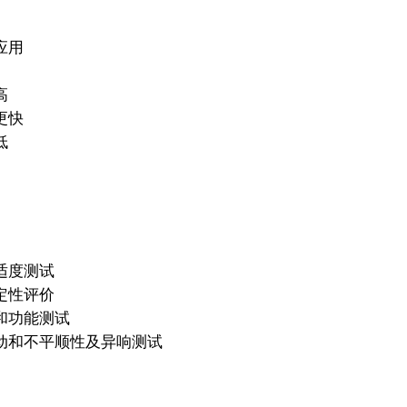
应用
高
更快
低
适度测试
定性评价
和功能测试
动和不平顺性及异响测试