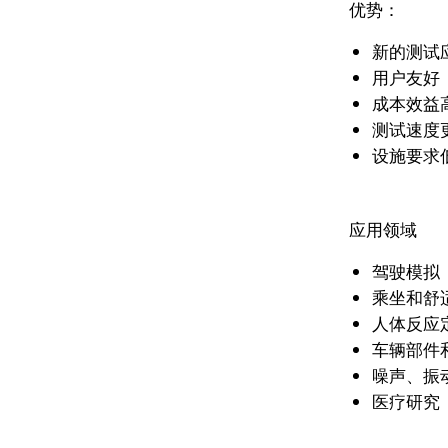
优势：
新的测试
用户友好
成本效益
测试速度
设施要求
应用领域
驾驶模拟
乘坐和舒
人体反应
车辆部件
噪声、振
医疗研究