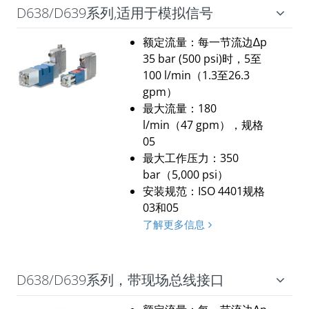
D638/D639系列,适用于模拟信号
额定流量：每一节流边∆p
35 bar (500 psi)时，5至
100 l/min（1.3至26.3
gpm）
最大流量：180
l/min（47 gpm），规格
05
最大工作压力：350
bar（5,000 psi）
安装规范：ISO 4401规格
03和05
了解更多信息
D638/D639系列，带现场总线接口