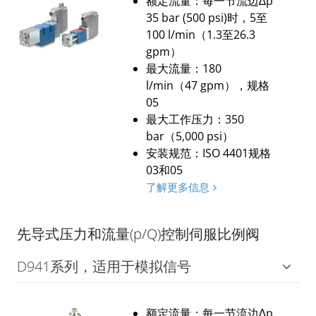
额定流量：每一节流边∆p
35 bar (500 psi)时，5至
100 l/min（1.3至26.3
gpm）
最大流量：180
l/min（47 gpm），规格
05
最大工作压力：350
bar（5,000 psi）
安装规范：ISO 4401规格
03和05
了解更多信息
先导式压力和流量(p/Q)控制伺服比例阀
D941系列，适用于模拟信号
额定流量：每一节流边∆p