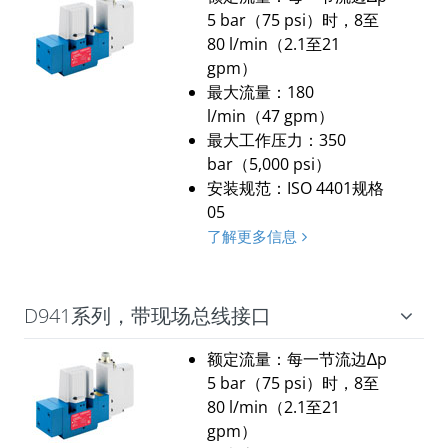
5 bar（75 psi）时，8至
80 l/min（2.1至21
gpm）
最大流量：180
l/min（47 gpm）
最大工作压力：350
bar（5,000 psi）
安装规范：ISO 4401规格
05
了解更多信息
D941系列，带现场总线接口
额定流量：每一节流边∆p
5 bar（75 psi）时，8至
80 l/min（2.1至21
gpm）