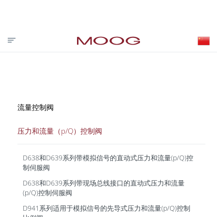
投资者关系
合作伙伴登录
VISIT MOOG.COM
MOOG.COM.CN
HOME
流量控制阀
压力和流量（p/Q）控制阀
D638和D639系列带模拟信号的直动式压力和流量(p/Q)控
制伺服阀
D638和D639系列带现场总线接口的直动式压力和流量
(p/Q)控制伺服阀
D941系列适用于模拟信号的先导式压力和流量(p/Q)控制