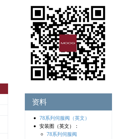
资料
78系列伺服阀（英文）
安装图（英文）：
78系列伺服阀