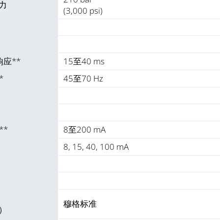
力
(3,000 psi)
响应**
15至40 ms
*
45至70 Hz
**
8至200 mA
8, 15, 40, 100 mA
穆格标准
）