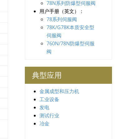
78N系列防爆型伺服阀
用户手册（英文）：
78系列伺服阀
78K/G78K本质安全型
伺服阀
760N/78N防爆型伺服
阀
典型应用
金属成型和压力机
工业设备
发电
测试行业
冶金