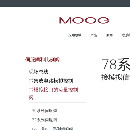
MOOG.COM.CN
HOME
应用领域
产品
新闻
联系
78
伺服阀和比例阀
现场总线
接模拟信
带集成电路模拟控制
带模拟接口的流量控制
阀
30系列伺服阀
32系列伺服阀
G631和631系列伺服阀