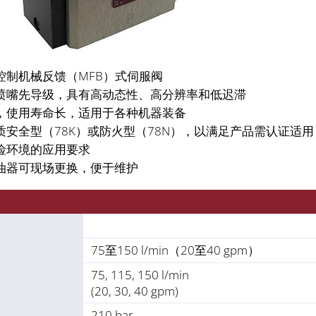
控制机械反馈（MFB）式伺服阀
喷嘴先导级，具有高动态性、高分辨率和低迟滞
，使用寿命长，适用于各种机器装备
质安全型（78K）或防火型（78N），以满足产品需认证适用
险环境的应用要求
油器可现场更换，便于维护
75至150 l/min（20至40 gpm）
75, 115, 150 l/min
(20, 30, 40 gpm)
210 bar