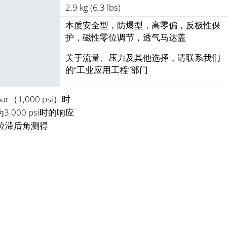
2.9 kg (6.3 lbs)
本质安全型，防爆型，高零偏，反极性保
护，磁性零位调节，透气马达盖
关于流量、压力及其他选择，请联系我们
的“工业应用工程”部门
ar（1,000 psi）时
3,000 psi时的响应
°相位滞后角测得