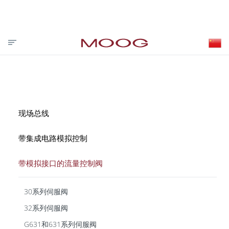
投资者关系
合作伙伴登录
VISIT MOOG.COM
MOOG.COM.CN
HOME
现场总线
带集成电路模拟控制
带模拟接口的流量控制阀
30系列伺服阀
32系列伺服阀
G631和631系列伺服阀