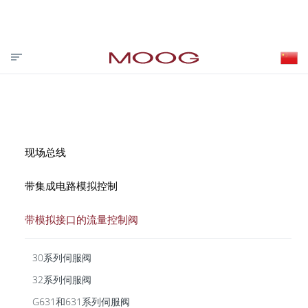
投资者关系
合作伙伴登录
VISIT MOOG.COM
MOOG.COM.CN
HOME
现场总线
带集成电路模拟控制
带模拟接口的流量控制阀
30系列伺服阀
32系列伺服阀
G631和631系列伺服阀