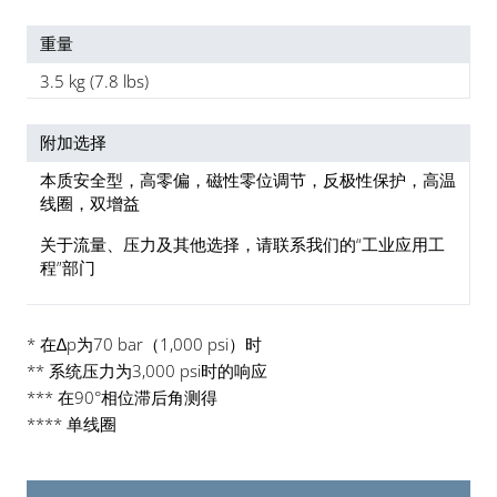
重量
3.5 kg (7.8 lbs)
附加选择
本质安全型，高零偏，磁性零位调节，反极性保护，高温
线圈，双增益
关于流量、压力及其他选择，请联系我们的“工业应用工
程”部门
* 在∆p为70 bar（1,000 psi）时
** 系统压力为3,000 psi时的响应
*** 在90°相位滞后角测得
**** 单线圈