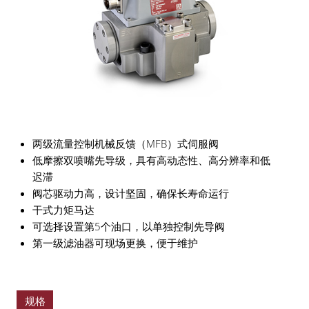
两级流量控制机械反馈（MFB）式伺服阀
低摩擦双喷嘴先导级，具有高动态性、高分辨率和低
迟滞
阀芯驱动力高，设计坚固，确保长寿命运行
干式力矩马达
可选择设置第5个油口，以单独控制先导阀
第一级滤油器可现场更换，便于维护
规格