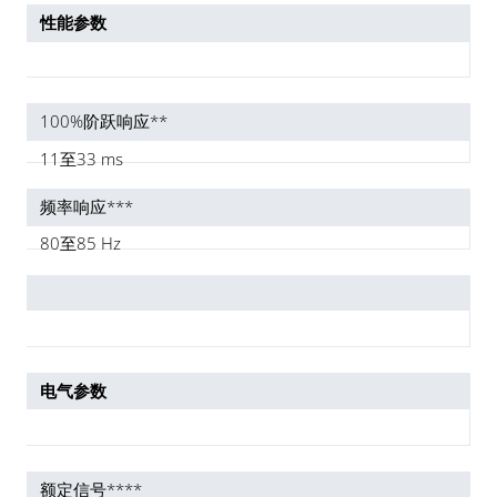
性能参数
100%阶跃响应**
11至33 ms
频率响应***
80至85 Hz
电气参数
额定信号****