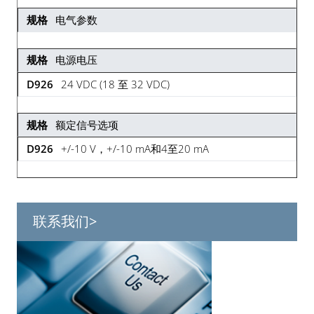
电气参数
电源电压
24 VDC (18 至 32 VDC)
额定信号选项
+/-10 V，+/-10 mA和4至20 mA
联系我们>