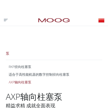
投资者关系
合作伙伴登录
VISIT MOOG.COM
MOOG.COM.CN
HOME
泵
RKP径向柱塞泵
适合于高性能机器的数字控制径向柱塞泵
AXP轴向柱塞泵
AXP轴向柱塞泵
精益求精 成就全面表现