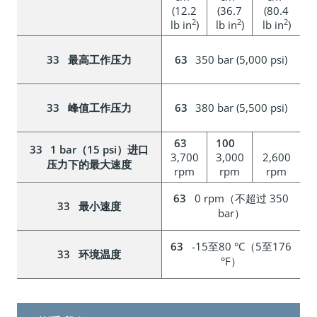
(12.2
(36.7
(80.4
2
2
2
lb in
)
lb in
)
lb in
)
最高工作压力
350 bar (5,000 psi)
峰值工作压力
380 bar (5,500 psi)
1 bar（15 psi）进口
3,700
3,000
2,600
压力下的最大速度
rpm
rpm
rpm
0 rpm（不超过 350
最小速度
bar）
-15至80 °C（5至176
环境温度
°F）