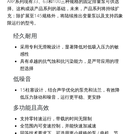
AXP系列现有33、63和100三种规格的固定排量泵可供选
择。这构成该产品系列的基础，未来，产品系列将持续扩
充：除扩展至145规格外，将陆续推出变量泵以及支持四象
限运行的型号。
经久耐用
采用专利无滑靴设计，显著降低对低吸入压力的敏
感性
具有卓越的抗气蚀和抗污染能力，是严苛应用的理
想选择
低噪音
15柱塞设计，结合声学优化的泵壳和法兰，有效降
低压力脉动和噪音，运行更平稳、更安静
多功能且高效
支持零转速运行，带载的时间无限制
全范围内可变速控制，并能快速加减速
同等技术要求下，可选用更小规格的泵 / 电机，节