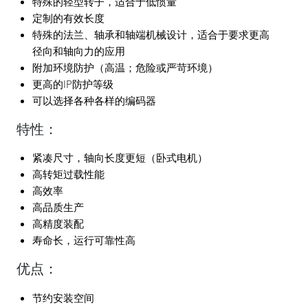
特殊的轻型转子，适合于低惯量
定制的有效长度
特殊的法兰、轴承和轴端机械设计，适合于要求更高
径向和轴向力的应用
附加环境防护（高温；危险或严苛环境）
更高的IP防护等级
可以选择各种各样的编码器
特性：
紧凑尺寸，轴向长度更短（卧式电机）
高转矩过载性能
高效率
高品质生产
高精度装配
寿命长，运行可靠性高
优点：
节约安装空间