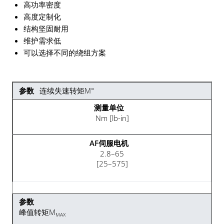
高功率密度
高度定制化
结构坚固耐用
维护需求低
可以选择不同的绕组方案
连续失速转矩M°
Nm [lb-in]
2.8–65
[25–575]
峰值转矩M
MAX