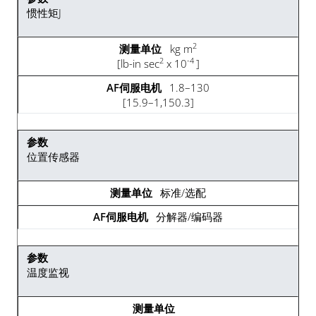
惯性矩J
2
kg m
2
-4
[lb-in sec
x 10
]
1.8–130
[15.9–1,150.3]
位置传感器
标准/选配
分解器/编码器
温度监视