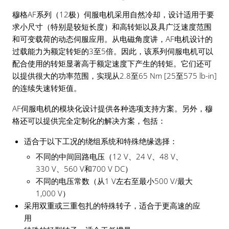
穆格AF系列（12极）伺服电机采用自然冷却，设计适用于要
求小尺寸（特别是较短长度）和高转矩以及具广泛速度范围
和可变载荷的动态伺服应用。从电磁角度讲，AF电机设计的
过载能力为额定转矩的3至5倍。因此，该系列伺服电机可以
配合使用的转矩显著高于额定速度下产生的转矩。它们还可
以提供很大的功率范围，实现从2.8至65 Nm [25至575 lb-in]
的连续失速转矩值。
AF伺服电机的模块化设计提供各种选项支持方案。另外，穆
格还可以提供完全定制化的解决方案，包括：
适合于以下工况的绕组系统和特殊绝缘选择：
不同的中间回路电压（12 V、24 V、48 V、
330 V、560 V和700 V DC）
不同的电压常数（从1 V左右至最小500 V/最大
1,000 V）
采用双重或三重包扎的特殊转子，适合于更高速的应
用