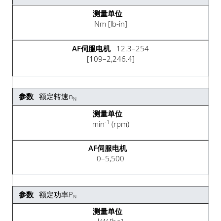
Nm [lb-in]
12.3–254
[109–2,246.4]
额定转速n
N
-1
min
(rpm)
0–5,500
额定功率P
N