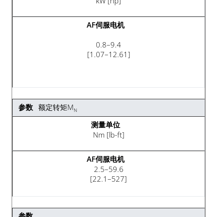
kW [hp]
0.8–9.4
[1.07–12.61]
额定转矩M
N
Nm [lb-ft]
2.5–59.6
[22.1–527]