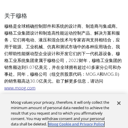
关于穆格
穆格是全球精确控制部件和系统的设计商、制造商与集成商。
穆格工业集团设计和制造高性能运动控制产品、解决方案和服
务，它们将电动、液压和混合技术与专家咨询支持相结合，应
用于能源、工业机械、仿真和测试市场中的各种应用场合。我
们帮助性能驱动型企业设计和开发它们的下一代机器设备。穆
格工业系统集团隶属于穆格公司，2022财年，穆格工业集团的
销售额达到9.07亿美元，并在全球拥有超过40多家分公司和办
事处。同年，穆格公司（纽交所股票代码：MOG.A和MOG.B）
的销售额高达30.0亿美元。欲了解更多信息，请访问
www.moog.com
Moog values your privacy, therefore, it will only collect the
minimum amount of personal data needed to achieve the
联系我们
result that you request and to which you affirmatively
consent. You may withdraw consent and your personal
隐私政策
data shall be deleted.
Moog Cookie and Privacy Policy