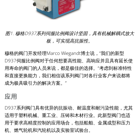
图1. 穆格D937系列伺服比例阀设计坚固，具有机械解耦式放大
板，可实现高抗振性。
穆格的阀门开发经理Marco Wiegandt博士说，“我们的新型
D937伺服比例阀对于任何想要高性能、高响应并且具有延长使
用寿命的阀门的人员来说，都是极佳的选择。“考虑到标准特性
和直接更换能力，我们相信该系列阀门对各行业客户来说都将
成为极具吸引力的解决方案。”
应用
D937系列阀门具有优异的抗振动、耐温度和耐污染性能，尤其
适用于塑料机械、重工业、压铸和木材行业。此新型阀门也适
用于要求高精度控制的应用场合，包括船舶、金属成型和压力
机、燃气轮机和汽轮机以及实验室试验台。